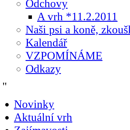
Odchovy
A vrh *11.2.2011
Naši psi a koně, zkouš
Kalendář
VZPOMÍNÁME
Odkazy
"
Novinky
Aktuální vrh