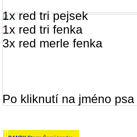
1x red tri pejsek
1x red tri fenka
3x red merle fenka
Po kliknutí na jméno psa