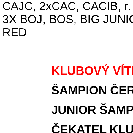
CAJC, 2xCAC, CACIB, r
3X BOJ, BOS, BIG JUNIO
RED
KLUBOVÝ VÍTĚZ
ŠAMPION ČERN
JUNIOR ŠAMPIO
ČEKATEL KLUBO