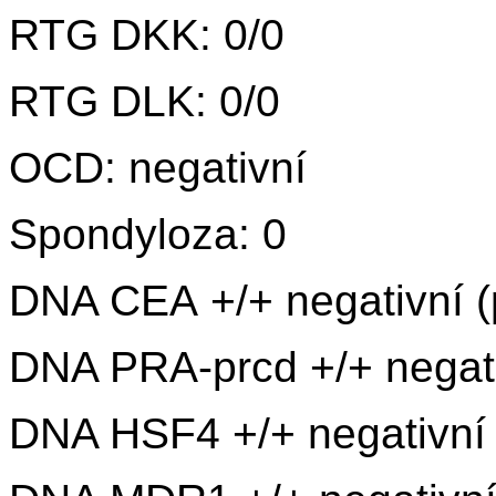
RTG DKK: 0/0
RTG DLK: 0/0
OCD: negativní
Spondyloza: 0
DNA CEA +/+ negativní (
DNA PRA-prcd +/+ negativ
DNA HSF4 +/+ negativní 