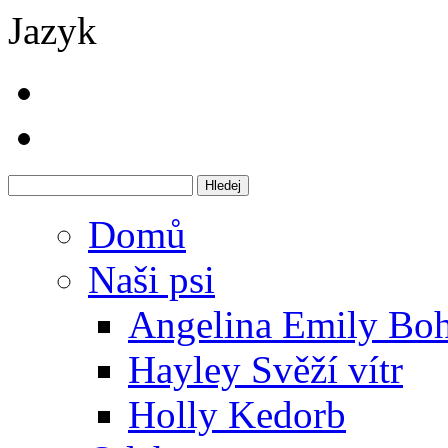
Jazyk
Domů
Naši psi
Angelina Emily Bo
Hayley Svěží vítr
Holly Kedorb