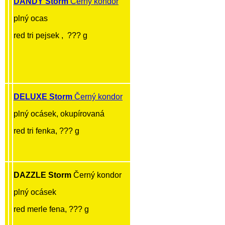
DANDY Storm
Černý kondor
plný ocas
red tri pejsek , ??? g
DELUXE Storm
Černý kondor
plný ocásek, okupírovaná
red tri fenka, ??? g
DAZZLE Storm
Černý kondor
plný ocásek
red merle fena, ??? g