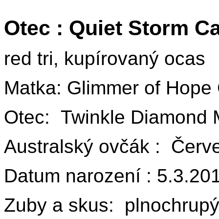
Otec : Quiet Storm 
red tri, kupírovaný ocas
Matka: Glimmer of Hope
Otec: Twinkle Diamond 
Australský ovčák : Červe
Datum narození : 5.3.20
Zuby a skus: plnochrupý