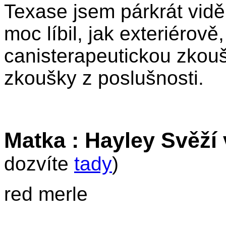
Texase jsem párkrát viděla
moc líbil, jak exteriérov
canisterapeutickou zkouš
zkoušky z poslušnosti.
Matka : Hayley Svěží 
dozvíte
tady
)
red merle